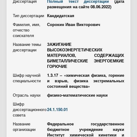
Контакты
Диссертация
Полный текст диссертации
(дата
размещения на сайте 08.06.2022)
Противодействие коррупции
Тип диссертации
Кандидатская
Фамилия, имя,
Сорокин Иван Викторович
отчество
соискателя
Название темы
ЗАЖИГАНИЕ
диссертации
ВЫСОКОЭНЕРГЕТИЧЕСКИХ
МАТЕРИАЛОВ, СОДЕРЖАЩИХ
БИМЕТАЛЛИЧЕСКИЕ ЭНЕРГОЕМКИЕ
ГОРЮЧИЕ
Шифр научной
1.3.17 – «химическая физика, горение
специальности
и взрыв, физика экстремальных
состояний вещества»
Отрасль науки
физико-математические науки
Шифр
диссертационного
24.1.150.01
совета
Название
Федеральное государственное
организации
бюджетное учреждение науки
Институт химической кинетики и