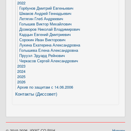
2022
Горбунов Дмитрий Евгеньевич
Шмаков Андрей Геннадьевич
Летягин Глеб Андреевич
Голышев Виктор Михайлович
Дозморов Николай Владимирович
Кадцын Евгений Дмитриевич
Сорокин Иван Викторович
Лукина Екатерина Александровна
Голышева Елена Александровна
Прууэл Эдуард Рейнович
Черкасов Сергей Александрович
2023
2024
2025
2026
Архив по защитам с 14.06.2006
Контакты (Диссовет)
© 2019-2026. ИХКГ СО РАН
Наверх