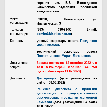
горения им. В.В. Воеводского
Сибирского отделения Российской
академии наук
Адрес
630090, г. Новосибирск, ул.
организации
Институтская, 3
Телефон
(383) 330-91-50 (E-mail:
организации
admin@kinetics.nsc.ru
)
Контакты
ученый секретарь совета
Поздняков
Иван Павлович
технический секретарь совета
Плохотниченко Мария Евгеньевна
Дата и время
Защита состоится 12 октября 2022 г. в
защиты
15-00 в конференц-зале ИХКГ СО РАН
(дата публикации 11.07.2022)
Документы
Диссертация
(дата размещения на
сайте – 08.06.2022)
Решение диссовета о принятии
диссертации к предварительному
рассмотрению и создании экспертной
комиссии
(дата размещения на сайте
10.06.2022)