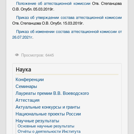
Контакты
Положение об аттестационной комиссии
Отв. Степанцова
О.В. Опубл. 05.03.2019г.
Противодействие коррупции
Приказ об утверждении состава аттестационной комиссии
Отв. Степанцова О.В. Опубл. 15.03.2019г.
Приказ об изменении состава аттестационной комиссии от
26.07.2021г
.
Просмотров: 6445
Наука
Конференции
Семинары
Лауреаты премии В.В. Воеводского
Аттестация
Актуальные конкурсы и гранты
Национальные проекты России
Научные результаты
Основные научные результаты
Отчёты о деятельности Института