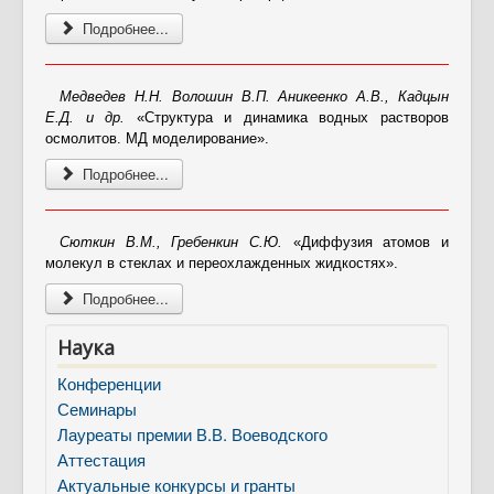
Подробнее...
Медведев Н.Н. Волошин В.П. Аникеенко А.В., Кадцын
Е.Д. и др.
«Структура и динамика водных растворов
осмолитов. МД моделирование».
Подробнее...
Сюткин В.М., Гребенкин С.Ю.
«Диффузия атомов и
молекул в стеклах и переохлажденных жидкостях».
Подробнее...
Наука
Конференции
Семинары
Лауреаты премии В.В. Воеводского
Аттестация
Актуальные конкурсы и гранты