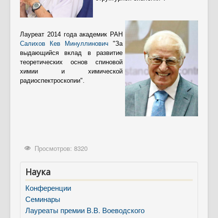
Лауреат 2014 года академик РАН
Салихов Кев Минуллинович
"За
выдающийся вклад в развитие
теоретических основ спиновой
химии и химической
радиоспектроскопии".
Просмотров: 8320
Наука
Конференции
Семинары
Лауреаты премии В.В. Воеводского