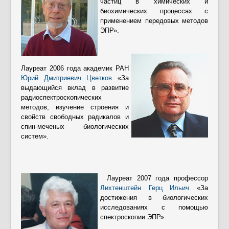
частиц в химических и
биохимических процессах с
применением передовых методов
ЭПР».
Лауреат 2006 года академик РАН
Юрий Дмитриевич Цветков
«За
выдающийся вклад в развитие
радиоспектроскопических
методов, изучение строения и
свойств свободных радикалов и
спин-меченых биологических
систем».
Лауреат 2007 года профессор
Лихтенштейн Герц Ильич
«За
достижения в биологических
исследованиях с помощью
спектроскопии ЭПР».