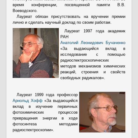
время конференции, посвященной памяти В.В.
Воеводского.
Лауреат обязан присутствовать на вручении премии
лично и сделать научный доклад по своим работам.
Лауреат 1997 года академик
РАН
Анатолий Леонидович Бучаченко
«За выдающийся вклад в
исследование с помощью
радиоспектроскопических
методов механизмов химических
реакций, строения и свойств
свободных радикалов».
Лауреат 1999 года профессор
Арнольд Хофф
«За выдающийся
вклад в изучение первичных
фотохимических процессов
превращения энергии в ходе
фотосинтеза методами
радиоспектроскопии».