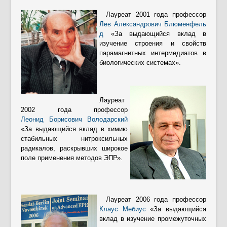
Лауреат 2001 года профессор
Лев Александрович Блюменфель
д
«За выдающийся вклад в
изучение строения и свойств
парамагнитных интермедиатов в
биологических системах».
Лауреат
2002 года профессор
Леонид Борисович Володарский
«За выдающийся вклад в химию
стабильных нитроксильных
радикалов, раскрывших широкое
поле применения методов ЭПР».
Лауреат 2006 года профессор
Клаус Мебиус
«За выдающийся
вклад в изучение промежуточных