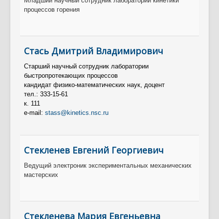
Младший научный сотрудник лаборатории кинетики
процессов горения
Стась Дмитрий Владимирович
Старший научный сотрудник лаборатории
быстропротекающих процессов
кандидат физико-математических наук, доцент
тел.: 333-15-61
к. 111
e-mail:
stass@kinetics.nsc.ru
Стекленев Евгений Георгиевич
Ведущий электроник экспериментальных механических
мастерских
Стекленева Мария Евгеньевна