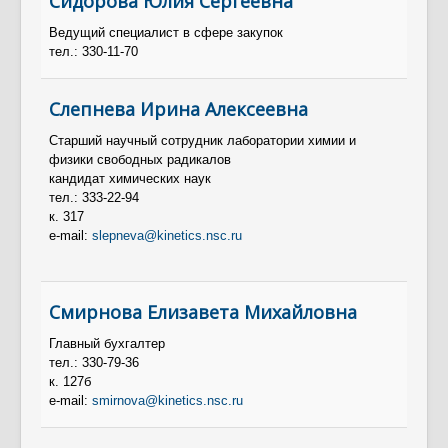
Сидорова Юлия Сергеевна
Ведущий специалист в сфере закупок
тел.: 330-11-70
Слепнева Ирина Алексеевна
Старший научный сотрудник лаборатории химии и
физики свободных радикалов
кандидат химических наук
тел.: 333-22-94
к.
317
e-mail:
slepneva@kinetics.nsc.ru
Смирнова Елизавета Михайловна
Главный бухгалтер
тел.: 330-79-36
к. 127б
e-mail:
smirnova@kinetics.nsc.ru