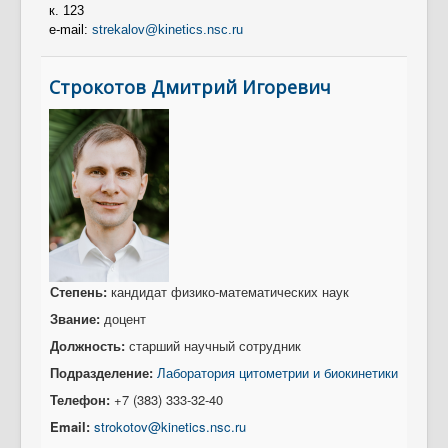
к. 123
e-mail:
strekalov@kinetics.nsc.ru
Строкотов Дмитрий Игоревич
Степень:
кандидат физико-математических наук
Звание:
доцент
Должность:
старший научный сотрудник
Подразделение:
Лаборатория цитометрии и биокинетики
Телефон:
+7 (383) 333-32-40
Email
:
strokotov@kinetics.nsc.ru