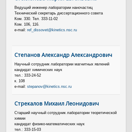
Ведущий инженер лаборатории наночастиц
Технический секретарь диссертационного совета
Ком. 330. Тел. 333-11-02
Ком. 106, 116.
e-mail:
ref_dissovet@kinetics.nsc.ru
Степанов Александр Александрович
Научный сотрудник лаборатории магнитных явлений
кандидат химических наук
тел.: 333-24-52
к. 108
e-mail:
stepanov@kinetics.nsc.ru
Стрекалов Михаил Леонидович
Старший научный сотрудник лаборатории теоретической
химии
кандидат физико-математических наук
тел.: 333-15-03