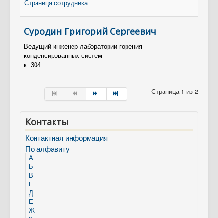
Страница сотрудника
Суродин Григорий Сергеевич
Ведущий инженер лаборатории горения
конденсированных систем
к. 304
Страница 1 из 2
Контакты
Контактная информация
По алфавиту
А
Б
В
Г
Д
Е
Ж